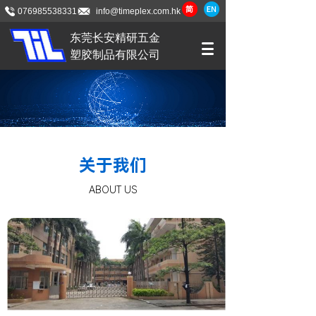
076985538331
info@timeplex.com.hk
东莞长安精研五金
塑胶制品有限公司
关于我们
ABOUT US