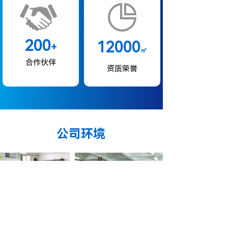
200
12000
+
㎡
合作伙伴
资质荣誉
公司环境