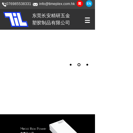
076985538331
info@timeplex.com.hk
东莞长安精研五金
塑胶制品有限公司