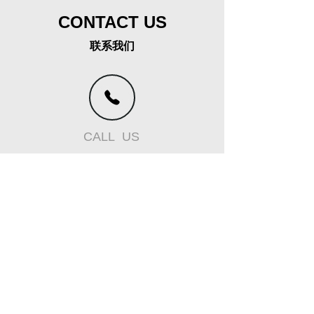
CONTACT US
联系我们
CALL US
+86 13798527292
0769-85538331
联系我们//有任何问题或要求?请致电我们。
EMAIL US