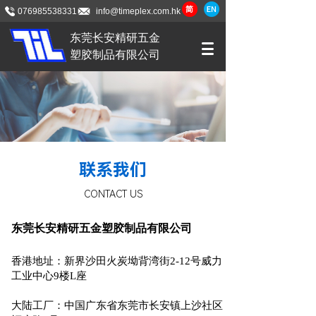
076985538331
info@timeplex.com.hk
东莞长安精研五金
塑胶制品有限公司
联系我们
CONTACT US
东莞长安精研五金塑胶制品有限公司
香港地址：新界沙田火炭坳背湾街2-12号威力
工业中心9楼L座
大陆工厂：中国广东省东莞市长安镇上沙社区