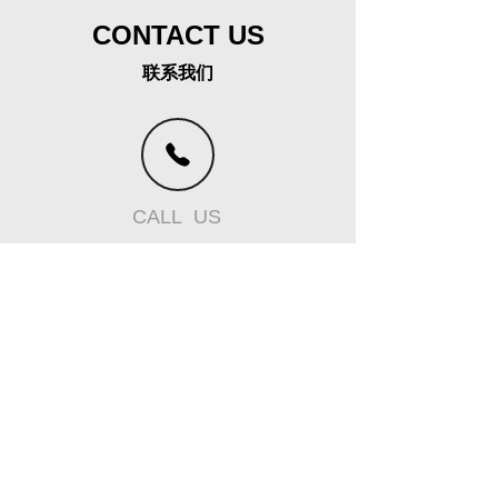
CONTACT US
联系我们
CALL US
+86 13798527292
0769-85538331
联系我们//有任何问题或要求?请致电我们。
EMAIL US