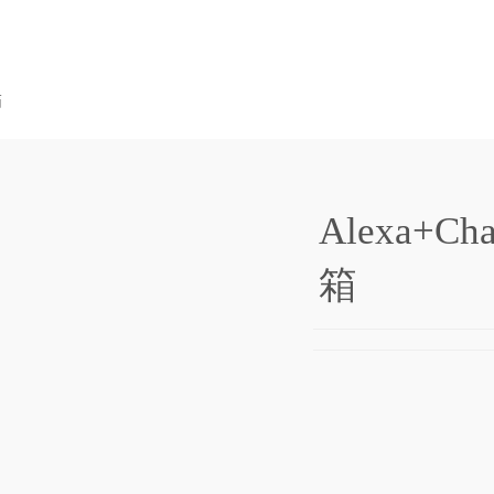
箱
Alexa+Ch
箱