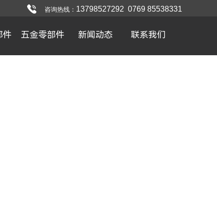
13798527292
0769 85538331
咨询热线
：
部件
五金零部件
新闻动态
联系我们