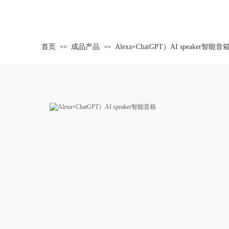
首页
成品产品
Alexa+ChatGPT）AI speaker智能音
>>
>>